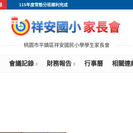
息
115年度常態分班順利完成
桃園市平鎮區祥安國民小學學生家長會
會議記錄
財務報告
行事曆
相關連