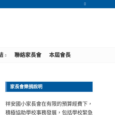
結
聯絡家長會
本屆會長
家長會樂捐說明
祥安國小家長會在有限的預算經費下，
積極協助學校事務發展，包括學校緊急