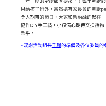
一年一度的聖誕節就要來了！每年聖誕節
果給孩子們外，當然還有家長會的聖誕pa
令人期待的節日，大家和樂融融的聚在一
協作DIY手工藝，小孩滿心期待交換禮
樂乎。
~感謝活動組長
千珮
的準備及各位委員的