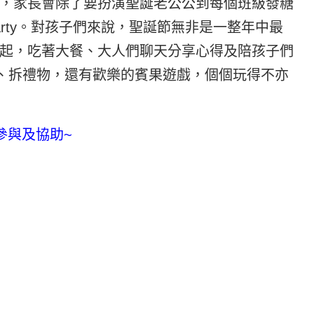
，家長會除了要扮演聖誕老公公到每個班級發糖
rty。對孩子們來說，聖誕節無非是一整年中最
起，吃著大餐、大人們聊天分享心得及陪孩子們
物、拆禮物，還有歡樂的賓果遊戲，個個玩得不亦
參與及協助~