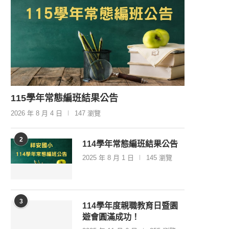
115學年常態編班結果公告
2026 年 8 月 4 日
147 瀏覽
2
114學年常態編班結果公告
2025 年 8 月 1 日
145 瀏覽
3
114學年度親職教育日暨園
遊會圓滿成功！