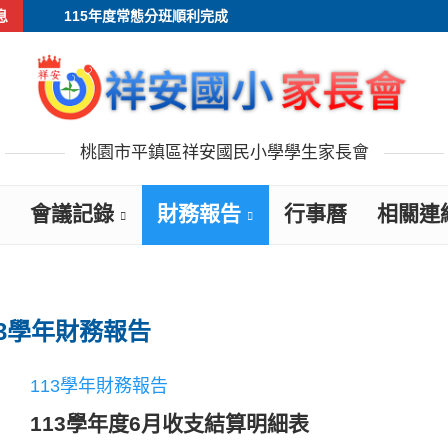
息
115年度常態分班順利完成
桃園市平鎮區祥安國民小學學生家長會
會議記錄
財務報告
行事曆
相關連
13學年財務報告
113學年財務報告
113學年度6月收支結算明細表