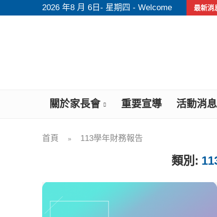
2026 年8 月 6日- 星期四 - Welcome
最新消
關於家長會
重要宣導
活動消息
首頁
113學年財務報告
»
類別:
1