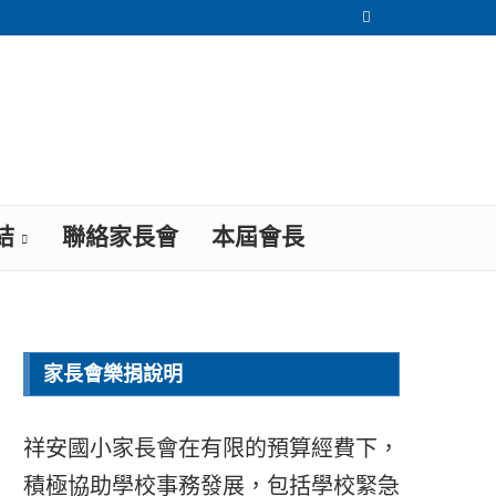
結
聯絡家長會
本屆會長
家長會樂捐說明
祥安國小家長會在有限的預算經費下，
積極協助學校事務發展，包括學校緊急