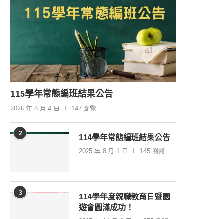
115學年常態編班結果公告
2026 年 8 月 4 日
147 瀏覽
2
114學年常態編班結果公告
2025 年 8 月 1 日
145 瀏覽
3
114學年度親職教育日暨園
遊會圓滿成功！