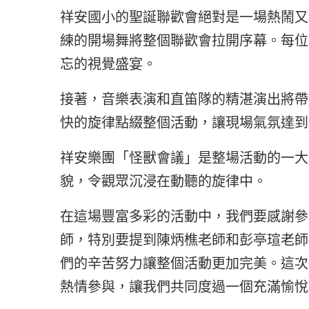
祥安國小的聖誕聯歡會絕對是一場熱鬧又
練的開場舞將整個聯歡會拉開序幕。每位
忘的視覺盛宴。
接著，音樂表演和直笛隊的精湛演出將帶
快的旋律點綴整個活動，讓現場氣氛達到
祥安樂團「怪獸會議」是整場活動的一大
貌，令觀眾沉浸在動聽的旋律中。
在這場豐富多彩的活動中，我們要感謝參
師，特別要提到陳炳樵老師和彭亭瑄老師
們的辛苦努力讓整個活動更加完美。這次
熱情參與，讓我們共同度過一個充滿愉悅