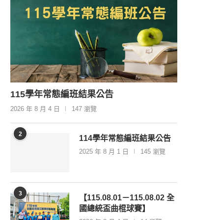
115學年常態編班結果公告
2026 年 8 月 4 日
147 瀏覽
2
114學年常態編班結果公告
2025 年 8 月 1 日
145 瀏覽
3
【115.08.01－115.08.02 全
國總統盃曲棍球賽】