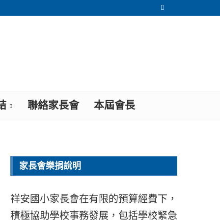
結
聯絡家長會
本屆會長
家長會樂捐說明
祥安國小家長會在有限的預算經費下，
積極協助學校事務發展，包括學校緊急