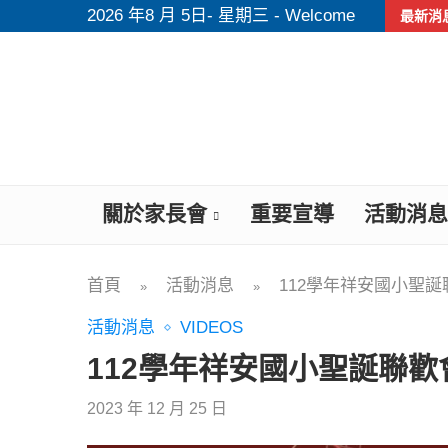
2026 年8 月 5日- 星期三 - Welcome
最新消
關於家長會
重要宣導
活動消息
首頁
活動消息
112學年祥安國小聖
»
»
活動消息
VIDEOS
112學年祥安國小聖誕聯歡
2023 年 12 月 25 日