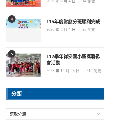
2026 年 8 月 4 日
14 瀏覽
4
115年度常態分班順利完成
2026 年 8 月 4 日
25 瀏覽
5
112學年祥安國小聖誕聯歡
會活動
2023 年 12 月 25 日
219 瀏覽
分類