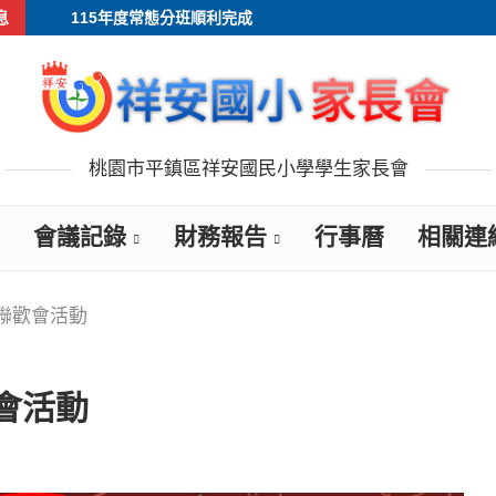
息
115年度常態分班順利完成
桃園市平鎮區祥安國民小學學生家長會
會議記錄
財務報告
行事曆
相關連
誕聯歡會活動
會活動