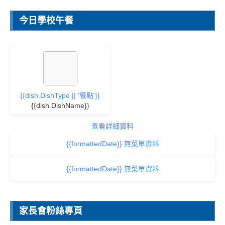
今日學校午餐
{{dish.DishType || '餐點'}}
{{dish.DishName}}
查看詳細資料
{{formattedDate}} 無菜單資料
{{formattedDate}} 無菜單資料
家長會粉絲專頁