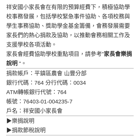
祥安國小家長會在有限的預算經費下，積極協助學
校事務發展，包括學校緊急事件協助、各項校務與
學生事務協助、獎助學金基金籌備，會務發展需要
家長們的熱心捐款及協助，以推動會務相關工作及
支援學校各項活動。
家長會經費協助學校重點項目，請參考”
家長會樂捐
說明
“。
捐款帳戶：平鎮區農會 山豐分部
銀行代碼：764 分行代碼：0034
ATM轉帳銀行代號：764
帳號：76403-01-004235-7
戶名：祥安國小家長會
▶樂捐說明
▶捐款節稅說明