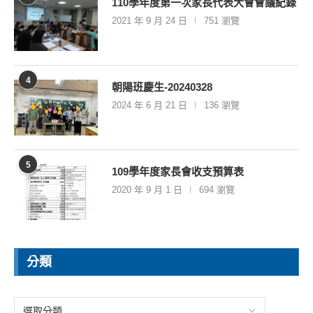
110學年度第一次家長代表大會會議紀錄
2021 年 9 月 24 日
751 瀏覽
4
朝陽班慶生-20240328
2024 年 6 月 21 日
136 瀏覽
5
109學年度家長會收支預算表
2020 年 9 月 1 日
694 瀏覽
分類