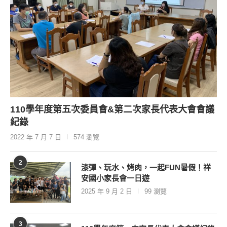
110學年度第五次委員會&第二次家長代表大會會議
紀錄
2022 年 7 月 7 日
574 瀏覽
2
漆彈、玩水、烤肉，一起FUN暑假！祥
安國小家長會一日遊
2025 年 9 月 2 日
99 瀏覽
3