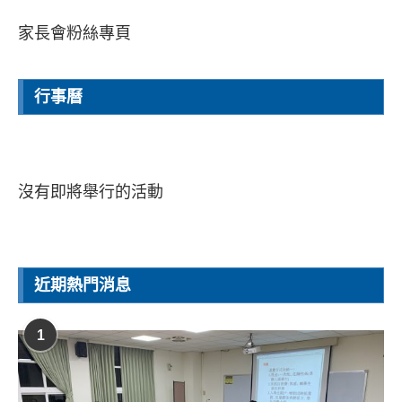
家長會粉絲專頁
行事曆
沒有即將舉行的活動
近期熱門消息
1