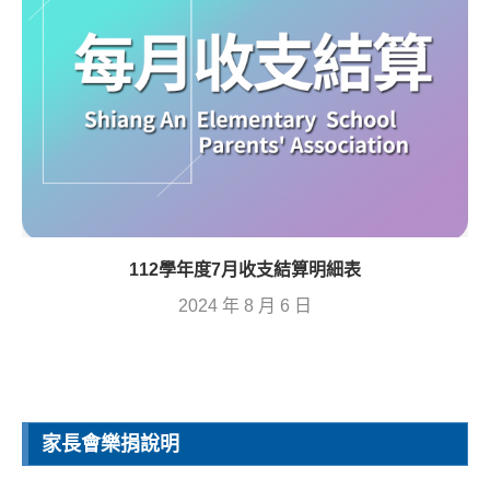
112學年度7月收支結算明細表
2024 年 8 月 6 日
家長會樂捐說明