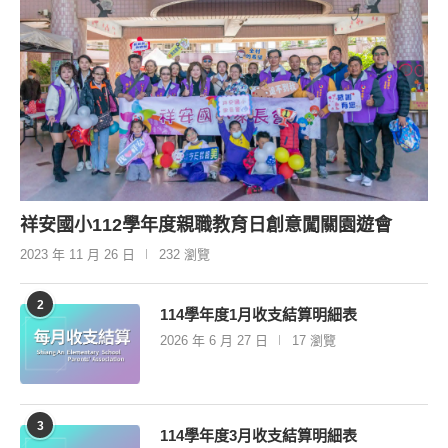
祥安國小112學年度親職教育日創意闖關園遊會
2023 年 11 月 26 日
232 瀏覽
2
114學年度1月收支結算明細表
2026 年 6 月 27 日
17 瀏覽
3
114學年度3月收支結算明細表