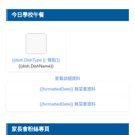
今日學校午餐
{{dish.DishType || '餐點'}}
{{dish.DishName}}
查看詳細資料
{{formattedDate}} 無菜單資料
{{formattedDate}} 無菜單資料
家長會粉絲專頁