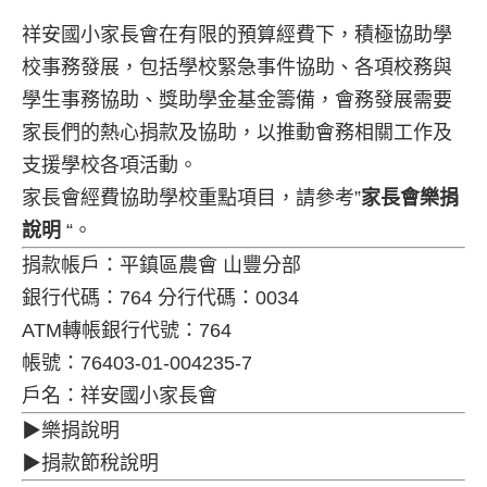
祥安國小家長會在有限的預算經費下，積極協助學
校事務發展，包括學校緊急事件協助、各項校務與
學生事務協助、獎助學金基金籌備，會務發展需要
家長們的熱心捐款及協助，以推動會務相關工作及
支援學校各項活動。
家長會經費協助學校重點項目，請參考”
家長會樂捐
說明
“。
捐款帳戶：平鎮區農會 山豐分部
銀行代碼：764 分行代碼：0034
ATM轉帳銀行代號：764
帳號：76403-01-004235-7
戶名：祥安國小家長會
▶樂捐說明
▶捐款節稅說明