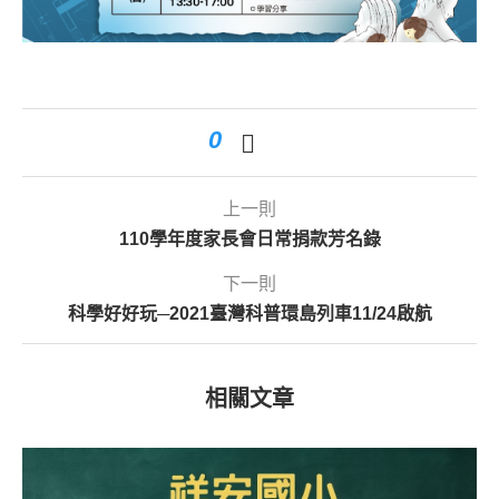
0
上一則
110學年度家長會日常捐款芳名錄
下一則
科學好好玩─2021臺灣科普環島列車11/24啟航
相關文章