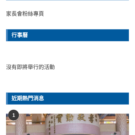
家長會粉絲專頁
行事曆
沒有即將舉行的活動
近期熱門消息
1