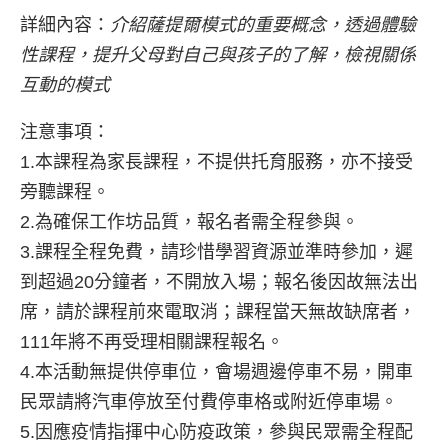
詳細內容：
介紹薩提爾模式的重要概念，透過體驗
性課程，提升父母對自己與孩子的了解，檢視關係
互動的模式
注意事項：
1.本課程為家長課程，不提供托育服務，亦不接受
旁聽課程。
2.為確保工作坊品質，報名者需全程參與。
3.課程全程免費，請珍惜學習資源並準時參加，遲
到超過20分鐘者，不開放入場；報名後因故無法出
席，請於課程前來電取消；課程當天無故缺席者，
111年將不再受理相關課程報名。
4.本活動無提供停車位，會場週邊停車不易，開車
民眾請將汽車停放至付費停車格或附近停車場。
5.因應疫情指揮中心防疫政策，參與民眾需全程配