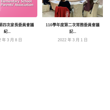
度第四次家長委員會議
110學年度第二次常務委員會議
紀...
記...
2 年 3 月 8 日
2022 年 3 月 1 日