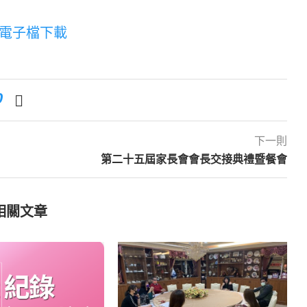
F電子檔下載
0
下一則
第二十五屆家長會會長交接典禮暨餐會
相關文章