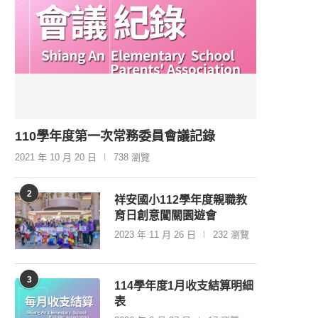
110學年度第一次常務委員會議記錄
2021 年 10 月 20 日
738 瀏覽
2
祥安國小112學年度親職教
育日創意闖關園遊會
2023 年 11 月 26 日
232 瀏覽
3
114學年度1月收支結算明細
表