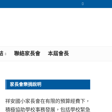
結
聯絡家長會
本屆會長
家長會樂捐說明
祥安國小家長會在有限的預算經費下，
積極協助學校事務發展，包括學校緊急