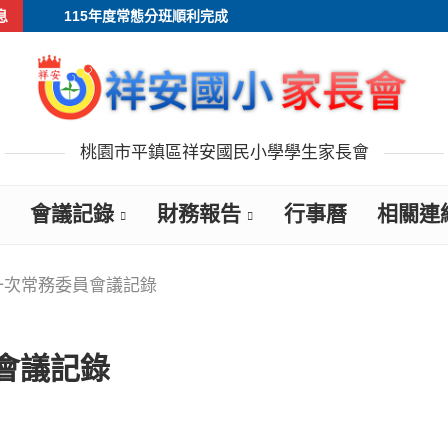
息
115年度常態分班順利完成
桃園市平鎮區祥安國民小學學生家長會
會議記錄
財務報告
行事曆
相關連
第一次常務委員會議記錄
會議記錄