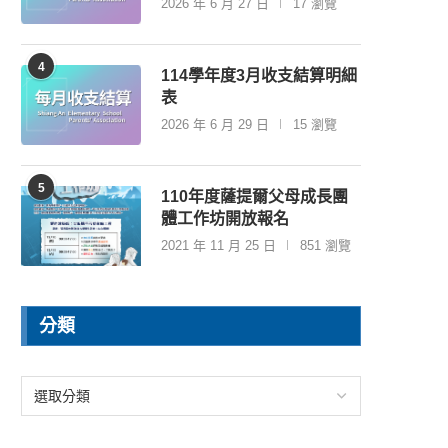
2026 年 6 月 27 日
17 瀏覽
4
114學年度3月收支結算明細
表
2026 年 6 月 29 日
15 瀏覽
5
110年度薩提爾父母成長團
體工作坊開放報名
2021 年 11 月 25 日
851 瀏覽
分類