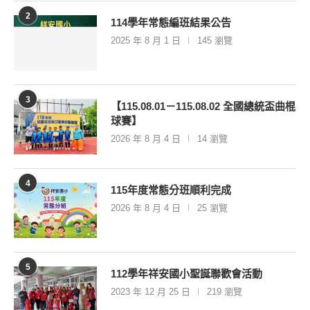
2
114學年常態編班結果公告
2025 年 8 月 1 日
145 瀏覽
3
【115.08.01－115.08.02 全國總統盃曲棍
球賽】
2026 年 8 月 4 日
14 瀏覽
4
115年度常態分班順利完成
2026 年 8 月 4 日
25 瀏覽
5
112學年祥安國小聖誕聯歡會活動
2023 年 12 月 25 日
219 瀏覽