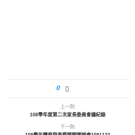
0
上一則
108學年度第二次家長委員會議紀錄
下一則
108學年體育發表暨闖關園遊會1081123