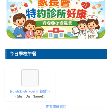
今日學校午餐
{{dish.DishType || '餐點'}}
{{dish.DishName}}
查看詳細資料