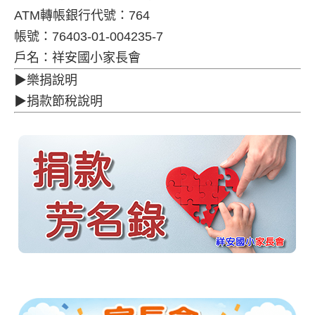
ATM轉帳銀行代號：764
帳號：76403-01-004235-7
戶名：祥安國小家長會
▶樂捐說明
▶捐款節稅說明