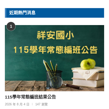
近期熱門消息
1
115學年常態編班結果公告
2026 年 8 月 4 日
147 瀏覽