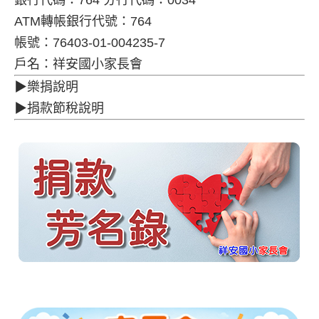
ATM轉帳銀行代號：764
帳號：76403-01-004235-7
戶名：祥安國小家長會
▶樂捐說明
▶捐款節稅說明