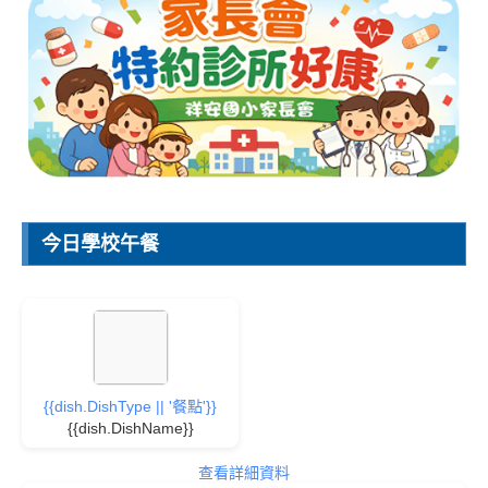
今日學校午餐
{{dish.DishType || '餐點'}}
{{dish.DishName}}
查看詳細資料