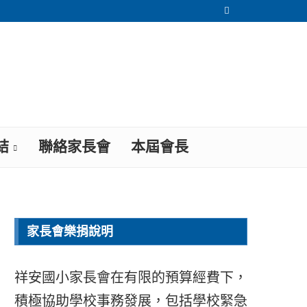
結
聯絡家長會
本屆會長
家長會樂捐說明
祥安國小家長會在有限的預算經費下，
積極協助學校事務發展，包括學校緊急