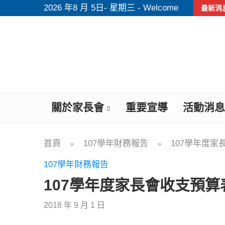
2026 年8 月 5日- 星期三 - Welcome
最新消
關於家長會
重要宣導
活動消息
首頁
107學年財務報告
107學年度家
»
»
107學年財務報告
107學年度家長會收支預算
2018 年 9 月 1 日