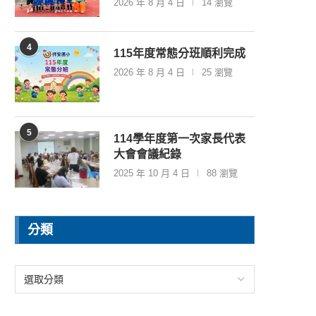
2026 年 8 月 4 日
14 瀏覽
4
115年度常態分班順利完成
2026 年 8 月 4 日
25 瀏覽
5
114學年度第一次家長代表
大會會議紀錄
2025 年 10 月 4 日
88 瀏覽
分類