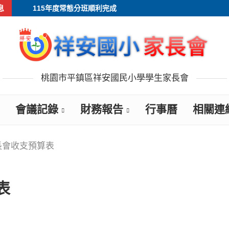
息
115年度常態分班順利完成
桃園市平鎮區祥安國民小學學生家長會
會議記錄
財務報告
行事曆
相關連
長會收支預算表
表