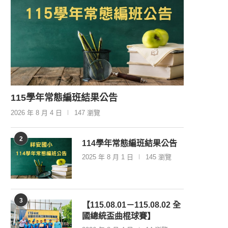
115學年常態編班結果公告
2026 年 8 月 4 日
147 瀏覽
2
114學年常態編班結果公告
2025 年 8 月 1 日
145 瀏覽
3
【115.08.01－115.08.02 全
國總統盃曲棍球賽】