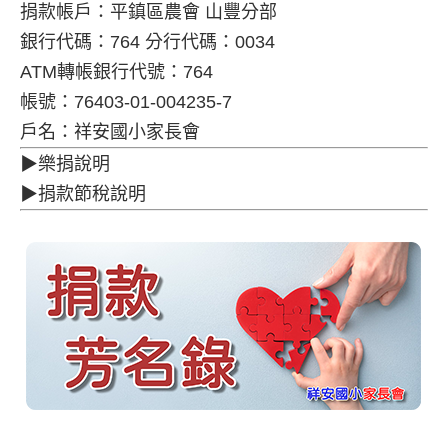
捐款帳戶：平鎮區農會 山豐分部
銀行代碼：764 分行代碼：0034
ATM轉帳銀行代號：764
帳號：76403-01-004235-7
戶名：祥安國小家長會
▶樂捐說明
▶捐款節稅說明