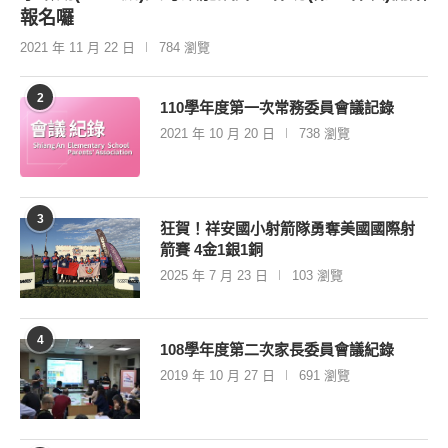
報名囉
2021 年 11 月 22 日
784 瀏覽
2
110學年度第一次常務委員會議記錄
2021 年 10 月 20 日
738 瀏覽
3
狂賀！祥安國小射箭隊勇奪美國國際射
箭賽 4金1銀1銅
2025 年 7 月 23 日
103 瀏覽
4
108學年度第二次家長委員會議紀錄
2019 年 10 月 27 日
691 瀏覽