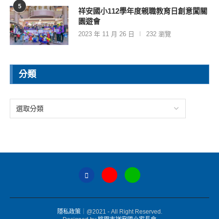
5
祥安國小112學年度親職教育日創意闖關
園遊會
2023 年 11 月 26 日
232 瀏覽
分類
隱私政策
｜@2021 - All Right Reserved.