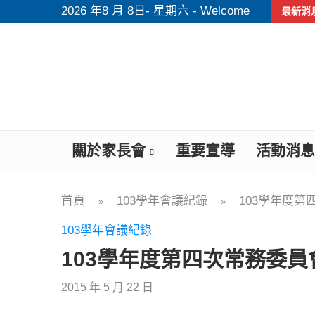
2026 年8 月 8日- 星期六 - Welcome
最新消
關於家長會
重要宣導
活動消息
首頁
103學年會議紀錄
103學年度
»
»
103學年會議紀錄
103學年度第四次常務委員
2015 年 5 月 22 日