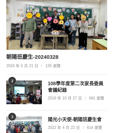
朝陽班慶生-20240328
2024 年 6 月 21 日
135 瀏覽
2
108學年度第二次家長委員
會議紀錄
2019 年 10 月 27 日
691 瀏覽
3
陽光小天使-朝陽班慶生會
2022 年 4 月 22 日
614 瀏覽