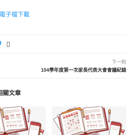
F電子檔下載
0
下一則
104學年度第一次家長代表大會會議紀錄
相關文章