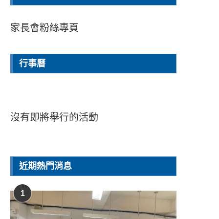
家長會粉絲專頁
行事曆
沒有即將舉行的活動
近期熱門消息
1