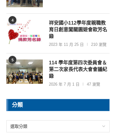
4
祥安國小112學年度親職教
育日創意闖關園遊會款芳名
錄
2023 年 11 月 25 日
210 瀏覽
5
114 學年度第四次委員會＆
第二次家長代表大會會議紀
錄
2026 年 7 月 1 日
47 瀏覽
分類