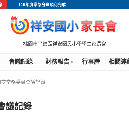
息
115年度常態分班順利完成
桃園市平鎮區祥安國民小學學生家長會
會議記錄
財務報告
行事曆
相關連
第四次常務委員會議記錄
會議記錄