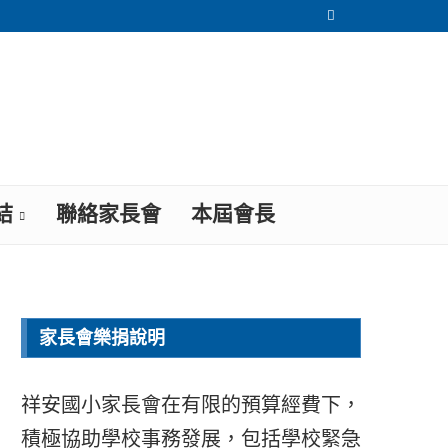
結
聯絡家長會
本屆會長
家長會樂捐說明
祥安國小家長會在有限的預算經費下，
積極協助學校事務發展，包括學校緊急