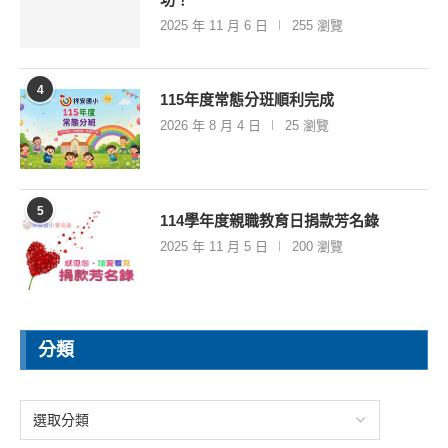
2025 年 11 月 6 日
255 瀏覽
4
115年度常態分班順利完成
2026 年 8 月 4 日
25 瀏覽
5
114學年度親職教育日捐款芳名錄
2025 年 11 月 5 日
200 瀏覽
分類