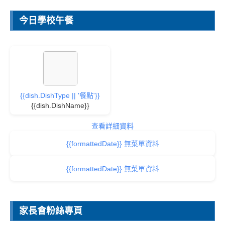
今日學校午餐
{{dish.DishType || '餐點'}}
{{dish.DishName}}
查看詳細資料
{{formattedDate}} 無菜單資料
{{formattedDate}} 無菜單資料
家長會粉絲專頁