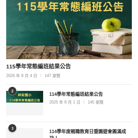
115學年常態編班結果公告
2026 年 8 月 4 日
147 瀏覽
2
114學年常態編班結果公告
2025 年 8 月 1 日
145 瀏覽
3
114學年度親職教育日暨園遊會圓滿成
功！