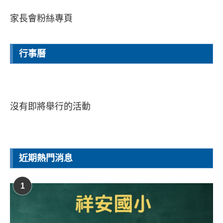
家長會粉絲專頁
行事曆
沒有即將舉行的活動
近期熱門消息
1