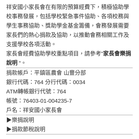
祥安國小家長會在有限的預算經費下，積極協助學
校事務發展，包括學校緊急事件協助、各項校務與
學生事務協助、獎助學金基金籌備，會務發展需要
家長們的熱心捐款及協助，以推動會務相關工作及
支援學校各項活動。
家長會經費協助學校重點項目，請參考”
家長會樂捐
說明
“。
捐款帳戶：平鎮區農會 山豐分部
銀行代碼：764 分行代碼：0034
ATM轉帳銀行代號：764
帳號：76403-01-004235-7
戶名：祥安國小家長會
▶樂捐說明
▶捐款節稅說明