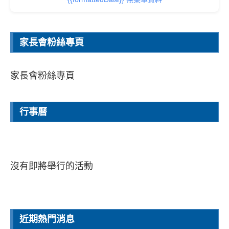
{{dish.DishType || '餐點'}}
{{dish.DishName}}
查看詳細資料
{{formattedDate}} 無菜單資料
{{formattedDate}} 無菜單資料
家長會粉絲專頁
家長會粉絲專頁
行事曆