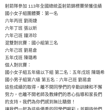
射箭隊參加 113年全國總統盃射箭錦標賽榮獲佳績
國小女子組團體賽：第一名
六年丙班 劉雨婕
六年丁班 張以昕
六年己班 鐘沛珍
混雙對抗賽：國小組第三名
六年己班 劉易倉
五年戊班 陳璐希
個人對抗賽：
國小女子組五年級以下組 第二名：五年戊班 陳璐希
國小男子組第六級 第五名：六年己班 劉易倉
這些成績的取得，離不開同學們的辛勤訓練和不懈
努力，也離不開老師及教練們的悉心指導和家長們
的支持。我們為你們感到無比驕傲！
讓我們一起為這些優秀的同學們喝彩，並期待他們