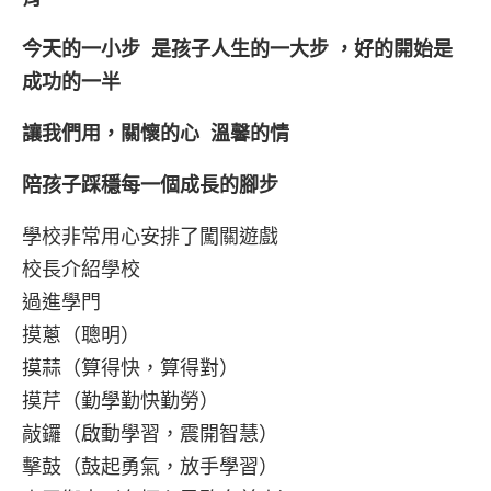
今天的一小步 是孩子人生的一大步 ，
好的開始是
成功的一半
讓我們用，
關懷的心 溫馨的情
陪孩子踩穩每一個成長的腳步
學校非常用心安排了闖關遊戲
校長介紹學校
過進學門
摸蔥（聰明）
摸蒜（算得快，算得對）
摸芹（勤學勤快勤勞）
敲鑼（啟動學習，震開智慧）
擊鼓（鼓起勇氣，放手學習）