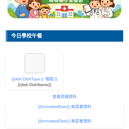
今日學校午餐
{{dish.DishType || '餐點'}}
{{dish.DishName}}
查看詳細資料
{{formattedDate}} 無菜單資料
{{formattedDate}} 無菜單資料