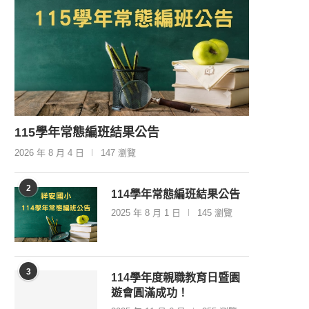
115學年常態編班結果公告
2026 年 8 月 4 日
147 瀏覽
2
114學年常態編班結果公告
2025 年 8 月 1 日
145 瀏覽
3
114學年度親職教育日暨園
遊會圓滿成功！