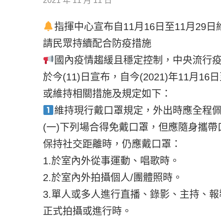
2021 年 11 月 11 日
指揮中心宣布自11月16日至11月2
請民眾持續配合防疫措施
國內疫情趨緩且穩定控制，中央流行
於今(11)日宣布，自今(2021)年11月
或維持相關措施及規定如下：
維持現行戴口罩規定，外出時應全程
(一)下列場合得免戴口罩，但應隨身攜
保持社交距離時，仍應戴口罩：
1.於室內外從事運動、唱歌時。
2.於室內外拍攝個人/團體照時。
3.單人或多人進行直播、錄影、主持、
正式拍攝或進行時。