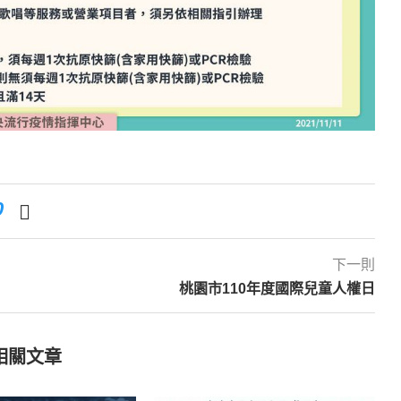
0
下一則
桃園市110年度國際兒童人權日
相關文章