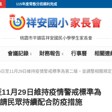
息
115年度常態分班順利完成
桃園市平鎮區祥安國民小學學生家長會
會議記錄
財務報告
行事曆
相關連
16日至11月29日維持疫情警戒標準為第二級，並調整相關規
至11月29日維持疫情警戒標準為
請民眾持續配合防疫措施