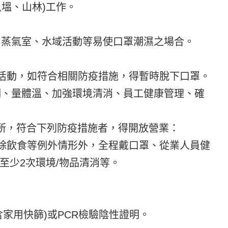
魚塭、山林)工作。
暖、蒸氣室、水域活動等易使口罩潮濕之場合。
或活動，如符合相關防疫措施，得暫時脫下口罩。
制、量體溫、加強環境清消、員工健康管理、確
場所，符合下列防疫措施者，得開放營業：
、除飲食等例外情形外，全程戴口罩、從業人員健
至少2次環境/物品清消等。
(含家用快篩)或PCR檢驗陰性證明。