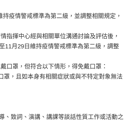
9日維持疫情警戒標準為第二級，並調整相關規定，
疫情指揮中心經與相關單位溝通討論及評估後，
16日至11月29日維持疫情警戒標準為第二級，調整
佩戴口罩，但符合以下情形，得免戴口罩：
帶口罩，且如本身有相關症狀或與不特定對象無法
報導、致詞、演講、講課等談話性質工作或活動之