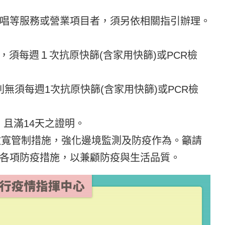
唱等服務或營業項目者，須另依相關指引辦理。
，須每週１次抗原快篩(含家用快篩)或PCR檢
則無須每週1次抗原快篩(含家用快篩)或PCR檢
，且滿14天之證明。
放寬管制措施，強化邊境監測及防疫作為。籲請
各項防疫措施，以兼顧防疫與生活品質。