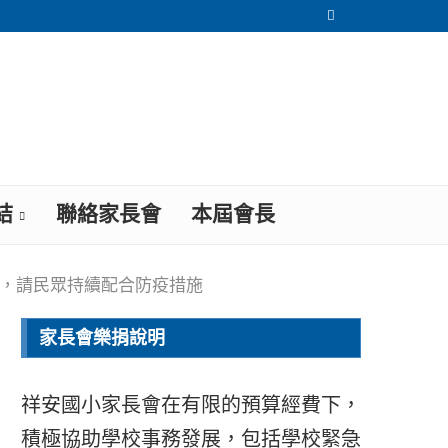
結
聯絡家長會
本屆會長
定，請民眾持續配合防疫措施
家長會樂捐說明
祥安國小家長會在有限的預算經費下，
積極協助學校事務發展，包括學校緊急