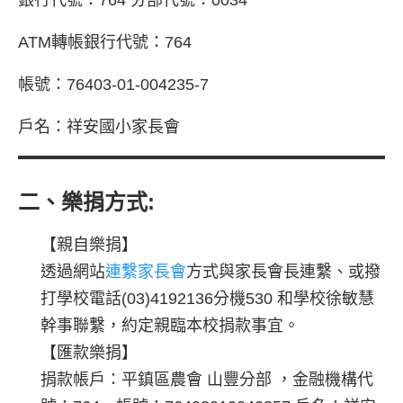
銀行代號：764 分部代號：0034
ATM轉帳銀行代號：764
帳號：76403-01-004235-7
戶名：祥安國小家長會
二、樂捐方式:
【親自樂捐】
透過網站
連繫家長會
方式與家長會長連繫、或撥
打學校電話(03)4192136分機530 和學校徐敏慧
幹事聯繫，約定親臨本校捐款事宜。
【匯款樂捐】
捐款帳戶：
平鎮區農會 山豐分部
，金融機構代