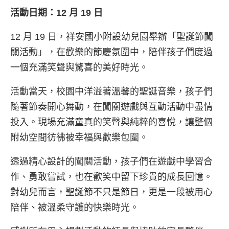
活動日期：12 月 19 日
12 月 19 日，祥安國小附設幼兒園舉辦「聖誕節闖
關活動」，在歡樂的節慶氛圍中，陪伴孩子們度過
一個充滿笑聲與驚喜的美好時光。
活動當天，校園中洋溢著溫馨的聖誕音樂，孩子們
隨著節奏開心舞動，在闖關遊戲與互動活動中盡情
投入。現場充滿童真的笑聲與純粹的喜悅，讓整個
附幼空間彷彿被幸福與歡樂包圍。
透過精心設計的闖關活動，孩子們在遊戲中學習合
作、勇敢嘗試，也在歡笑中留下珍貴的成長回憶。
對幼兒而言，聖誕節不只是節日，更是一段被用心
陪伴、被溫柔守護的快樂時光。