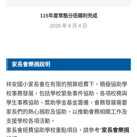
0
上一則
有機蔬菜廠商抽訪行程 軒泰&鮮一有機蔬菜 20251215
下一則
2025 祥安國小聖誕節活動20251223
相關文章