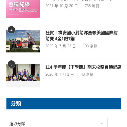
2021 年 10 月 20 日
738 瀏覽
4
狂賀！祥安國小射箭隊勇奪美國國際射
箭賽 4金1銀1銅
2025 年 7 月 23 日
103 瀏覽
5
114 學年度【下學期】期末校務會議紀錄
2026 年 7 月 1 日
43 瀏覽
分類