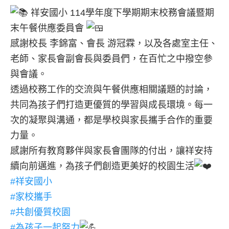
祥安國小 114學年度下學期期末校務會議暨期
末午餐供應委員會
感謝校長 李錦富、會長 游冠霖，以及各處室主任、
老師、家長會副會長與委員們，在百忙之中撥空參
與會議。
透過校務工作的交流與午餐供應相關議題的討論，
共同為孩子們打造更優質的學習與成長環境。每一
次的凝聚與溝通，都是學校與家長攜手合作的重要
力量。
感謝所有教育夥伴與家長會團隊的付出，讓祥安持
續向前邁進，為孩子們創造更美好的校園生活
#祥安國小
#家校攜手
#共創優質校園
#為孩子一起努力