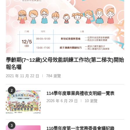
學齡期(7~12歲)父母效能訓練工作坊(第二梯次)開始
報名囉
2021 年 11 月 22 日
784 瀏覽
2
114學年度畢業典禮收支明細一覽表
2026 年 6 月 29 日
10 瀏覽
3
110學年度第一次常務委員會議記錄