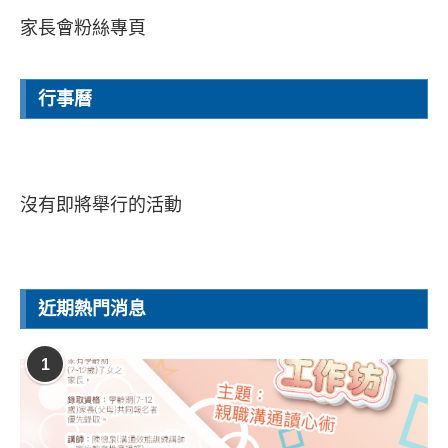
家長會粉絲專頁
行事曆
沒有即將舉行的活動
近期熱門消息
1