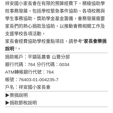
祥安國小家長會在有限的預算經費下，積極協助學
校事務發展，包括學校緊急事件協助、各項校務與
學生事務協助、獎助學金基金籌備，會務發展需要
家長們的熱心捐款及協助，以推動會務相關工作及
支援學校各項活動。
家長會經費協助學校重點項目，請參考”
家長會樂捐
說明
“。
捐款帳戶：平鎮區農會 山豐分部
銀行代碼：764 分行代碼：0034
ATM轉帳銀行代號：764
帳號：76403-01-004235-7
戶名：祥安國小家長會
▶樂捐說明
▶捐款節稅說明