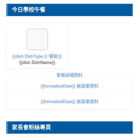
今日學校午餐
{{dish.DishType || '餐點'}}
{{dish.DishName}}
查看詳細資料
{{formattedDate}} 無菜單資料
{{formattedDate}} 無菜單資料
家長會粉絲專頁