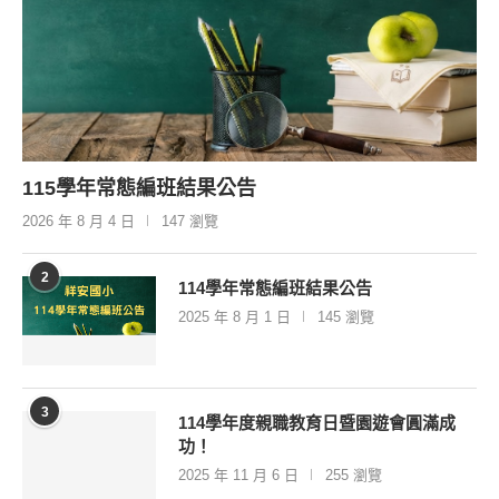
115學年常態編班結果公告
2026 年 8 月 4 日
147 瀏覽
2
114學年常態編班結果公告
2025 年 8 月 1 日
145 瀏覽
3
114學年度親職教育日暨園遊會圓滿成
功！
2025 年 11 月 6 日
255 瀏覽