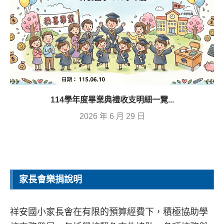
114學年度畢業典禮收支明細一覽...
2026 年 6 月 29 日
家長會樂捐說明
祥安國小家長會在有限的預算經費下，積極協助學