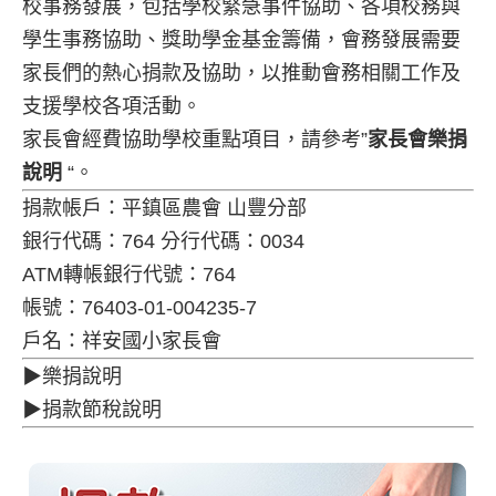
校事務發展，包括學校緊急事件協助、各項校務與
學生事務協助、獎助學金基金籌備，會務發展需要
家長們的熱心捐款及協助，以推動會務相關工作及
支援學校各項活動。
家長會經費協助學校重點項目，請參考”
家長會樂捐
說明
“。
捐款帳戶：平鎮區農會 山豐分部
銀行代碼：764 分行代碼：0034
ATM轉帳銀行代號：764
帳號：76403-01-004235-7
戶名：祥安國小家長會
▶樂捐說明
▶捐款節稅說明