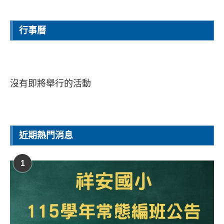
行事曆
沒有即將舉行的活動
近期熱門消息
1