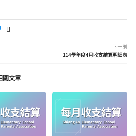
0
下一則
114學年度4月收支結算明細表
相關文章