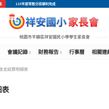
息
115年度常態分班順利完成
桃園市平鎮區祥安國民小學學生家長會
會議記錄
財務報告
行事曆
相關連
月收支結算明細表
細表