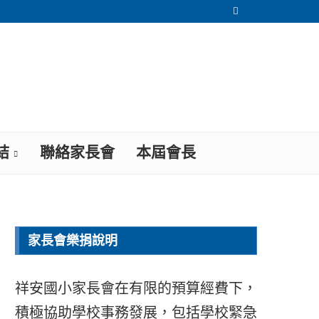
結
聯絡家長會
本屆會長
家長會樂捐說明
祥安國小家長會在有限的預算經費下，
積極協助學校事務發展，包括學校緊急