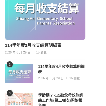
114學年度3月收支結算明細表
2026 年 6 月 29 日
15 瀏覽
2
114學年度4月收支結算明細
表
2026 年 6 月 29 日
16 瀏覽
3
學齡期(7~12歲)父母效能訓
練工作坊(第二梯次)開始報
名囉