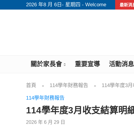
2026 年8 月 6日- 星期四 - Welcome
最新消
關於家長會
重要宣導
活動消息
首頁
114學年財務報告
114學年度3
»
»
114學年財務報告
114學年度3月收支結算明
2026 年 6 月 29 日