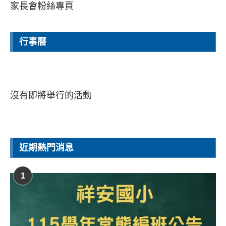
家長會粉絲專頁
行事曆
沒有即將舉行的活動
近期熱門消息
1