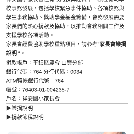
校事務發展，包括學校緊急事件協助、各項校務與
學生事務協助、獎助學金基金籌備，會務發展需要
家長們的熱心捐款及協助，以推動會務相關工作及
支援學校各項活動。
家長會經費協助學校重點項目，請參考”
家長會樂捐
說明
“。
捐款帳戶：平鎮區農會 山豐分部
銀行代碼：764 分行代碼：0034
ATM轉帳銀行代號：764
帳號：76403-01-004235-7
戶名：祥安國小家長會
▶樂捐說明
▶捐款節稅說明