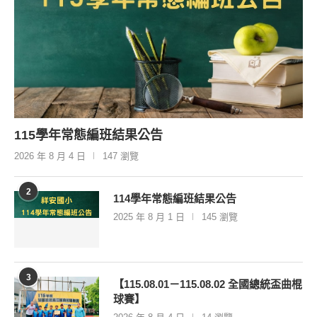
115學年常態編班結果公告
2026 年 8 月 4 日
147 瀏覽
2
114學年常態編班結果公告
2025 年 8 月 1 日
145 瀏覽
3
【115.08.01－115.08.02 全國總統盃曲棍
球賽】