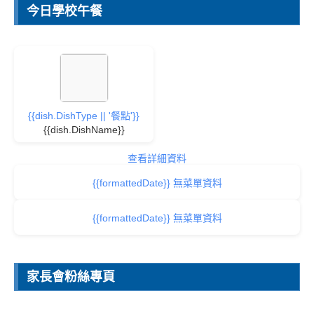
今日學校午餐
{{dish.DishType || '餐點'}}
{{dish.DishName}}
查看詳細資料
{{formattedDate}} 無菜單資料
{{formattedDate}} 無菜單資料
家長會粉絲專頁