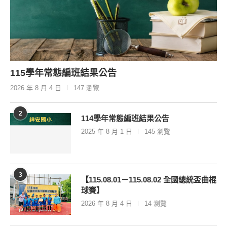
115學年常態編班結果公告
2026 年 8 月 4 日
147 瀏覽
2
114學年常態編班結果公告
2025 年 8 月 1 日
145 瀏覽
3
【115.08.01－115.08.02 全國總統盃曲棍
球賽】
2026 年 8 月 4 日
14 瀏覽