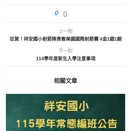
0
上一則
狂賀！祥安國小射箭隊勇奪美國國際射箭賽 4金1銀1銅
下一則
114學年度新生入學注意事項
相關文章