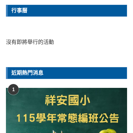
行事曆
沒有即將舉行的活動
近期熱門消息
1