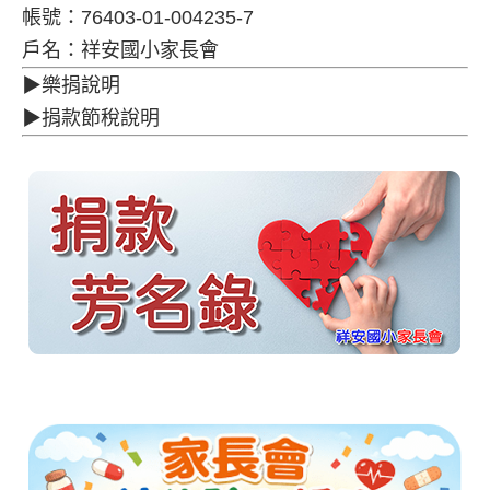
帳號：76403-01-004235-7
戶名：祥安國小家長會
▶樂捐說明
▶捐款節稅說明