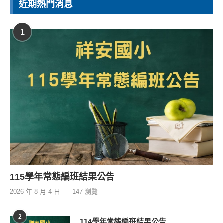
近期熱門消息
1
115學年常態編班結果公告
2026 年 8 月 4 日
147 瀏覽
2
114學年常態編班結果公告