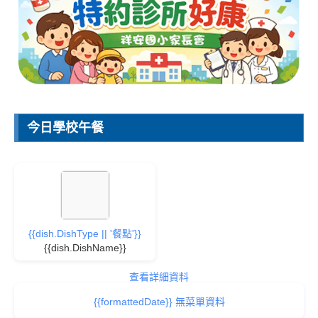
今日學校午餐
{{dish.DishType || '餐點'}}
{{dish.DishName}}
查看詳細資料
{{formattedDate}} 無菜單資料