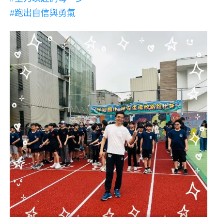
#跑出自信與勇氣