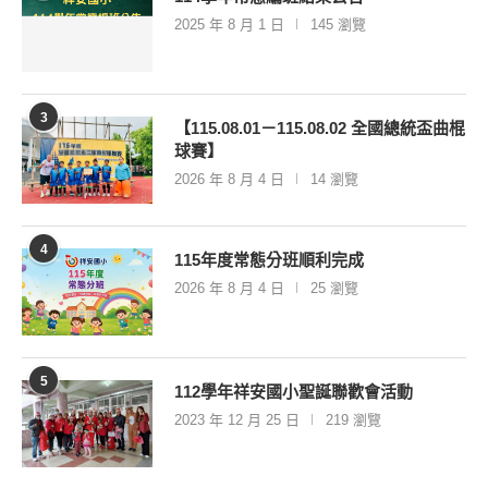
2025 年 8 月 1 日
145 瀏覽
3
【115.08.01－115.08.02 全國總統盃曲棍
球賽】
2026 年 8 月 4 日
14 瀏覽
4
115年度常態分班順利完成
2026 年 8 月 4 日
25 瀏覽
5
112學年祥安國小聖誕聯歡會活動
2023 年 12 月 25 日
219 瀏覽