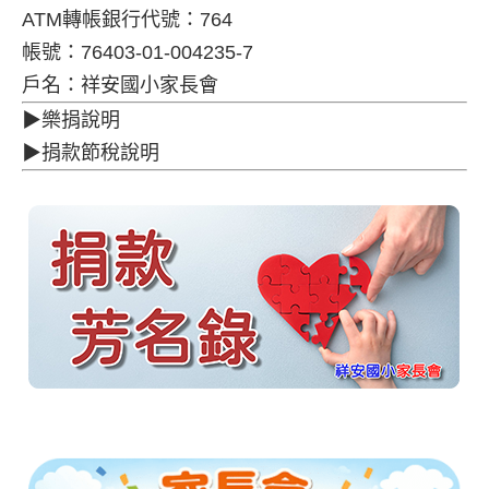
ATM轉帳銀行代號：764
帳號：76403-01-004235-7
戶名：祥安國小家長會
▶樂捐說明
▶捐款節稅說明