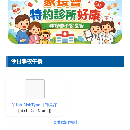
今日學校午餐
{{dish.DishType || '餐點'}}
{{dish.DishName}}
查看詳細資料