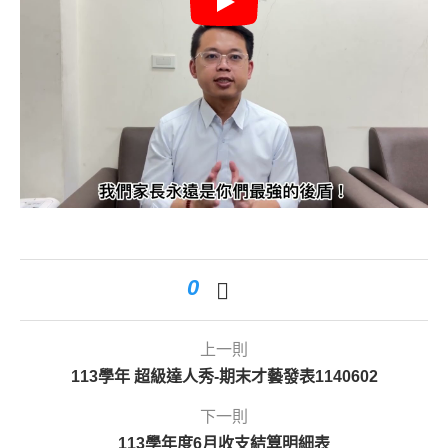
0
上一則
113學年 超級達人秀-期末才藝發表1140602
下一則
113學年度6月收支結算明細表