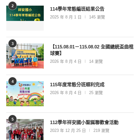
2
114學年常態編班結果公告
2025 年 8 月 1 日
145 瀏覽
3
【115.08.01－115.08.02 全國總統盃曲棍
球賽】
2026 年 8 月 4 日
14 瀏覽
4
115年度常態分班順利完成
2026 年 8 月 4 日
25 瀏覽
5
112學年祥安國小聖誕聯歡會活動
2023 年 12 月 25 日
219 瀏覽