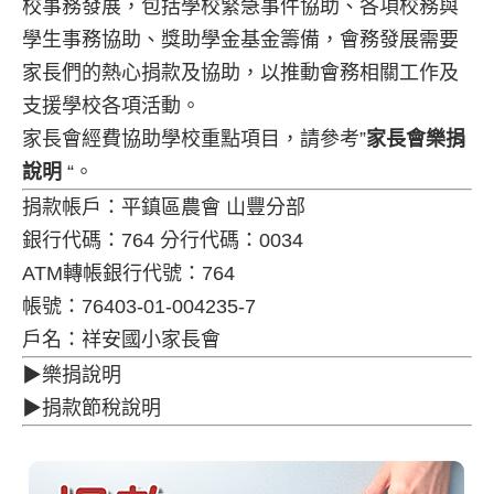
校事務發展，包括學校緊急事件協助、各項校務與
學生事務協助、獎助學金基金籌備，會務發展需要
家長們的熱心捐款及協助，以推動會務相關工作及
支援學校各項活動。
家長會經費協助學校重點項目，請參考”
家長會樂捐
說明
“。
捐款帳戶：平鎮區農會 山豐分部
銀行代碼：764 分行代碼：0034
ATM轉帳銀行代號：764
帳號：76403-01-004235-7
戶名：祥安國小家長會
▶樂捐說明
▶捐款節稅說明