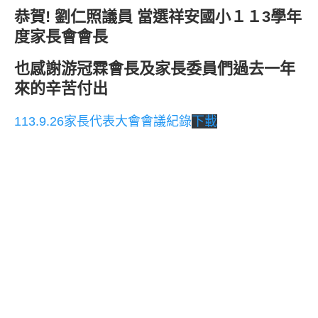
恭賀! 劉仁照議員 當選祥安國小１１3學年
度家長會會長
也感謝游冠霖會長及家長委員們過去一年
來的辛苦付出
113.9.26家長代表大會會議紀錄
下載