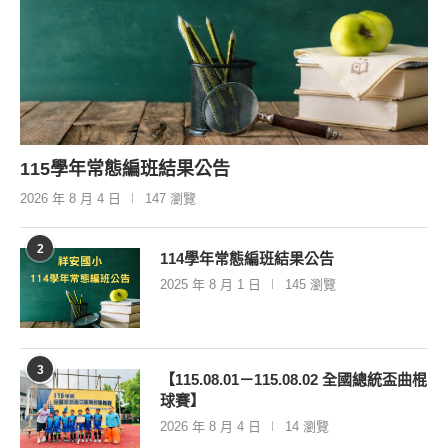
115學年常態編班結果公告
2026 年 8 月 4 日
147 瀏覽
2
114學年常態編班結果公告
2025 年 8 月 1 日
145 瀏覽
3
【115.08.01－115.08.02 全國總統盃曲棍
球賽】
2026 年 8 月 4 日
14 瀏覽