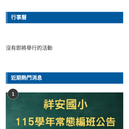
行事曆
沒有即將舉行的活動
近期熱門消息
1