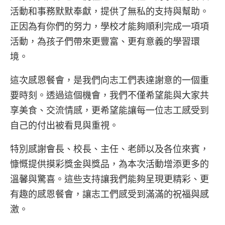
活動和事務默默奉獻，提供了無私的支持與幫助。
正因為有你們的努力，學校才能夠順利完成一項項
活動，為孩子們帶來更豐富、更有意義的學習環
境。
這次感恩餐會，是我們向志工們表達謝意的一個重
要時刻。透過這個機會，我們不僅希望能與大家共
享美食、交流情感，更希望能讓每一位志工感受到
自己的付出被看見與重視。
特別感謝會長、校長、主任、老師以及各位來賓，
慷慨提供摸彩獎金與獎品，為本次活動增添更多的
溫馨與驚喜。這些支持讓我們能夠呈現更精彩、更
有趣的感恩餐會，讓志工們感受到滿滿的祝福與感
激。