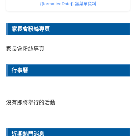
{{formattedDate}} 無菜單資料
家長會粉絲專頁
家長會粉絲專頁
行事曆
沒有即將舉行的活動
近期熱門消息