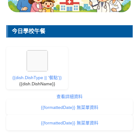
今日學校午餐
{{dish.DishType || '餐點'}}
{{dish.DishName}}
查看詳細資料
{{formattedDate}} 無菜單資料
{{formattedDate}} 無菜單資料