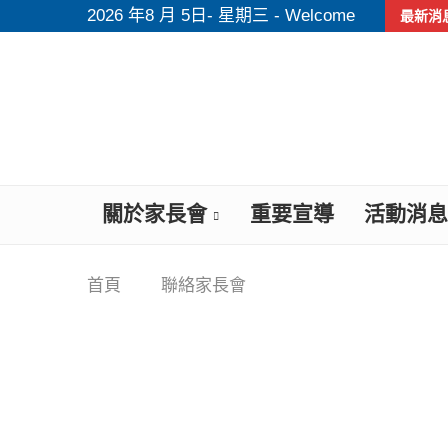
2026 年8 月 5日- 星期三 - Welcome
最新消
關於家長會
重要宣導
活動消息
首頁
聯絡家長會