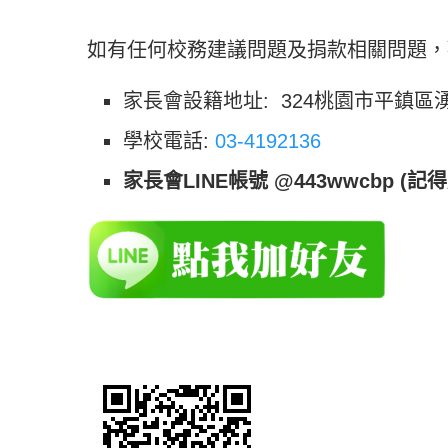
如有任何校務建議問題及捐款相關問題，
家長會設籍地址:
324桃園市平鎮區湧
學校電話:
03-4192136
家長會LINE帳號 @443wwcbp (記