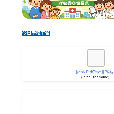
今日學校午餐
{{dish.DishType || '餐點'
{{dish.DishName}}