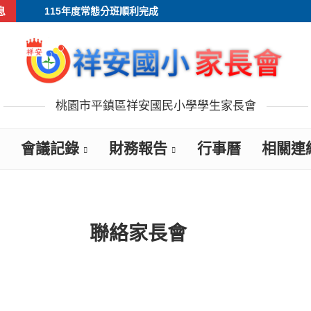
息
115年度常態分班順利完成
桃園市平鎮區祥安國民小學學生家長會
會議記錄
財務報告
行事曆
相關連
聯絡家長會