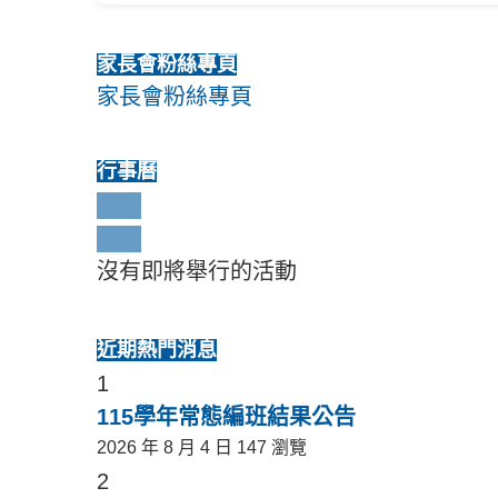
家長會粉絲專頁
家長會粉絲專頁
行事曆
沒有即將舉行的活動
近期熱門消息
1
115學年常態編班結果公告
2026 年 8 月 4 日
147 瀏覽
2