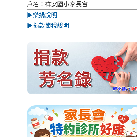
戶名：祥安國小家長會
▶樂捐說明
▶捐款節稅說明