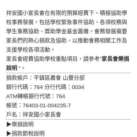
祥安國小家長會在有限的預算經費下，積極協助學
校事務發展，包括學校緊急事件協助、各項校務與
學生事務協助、獎助學金基金籌備，會務發展需要
家長們的熱心捐款及協助，以推動會務相關工作及
支援學校各項活動。
家長會經費協助學校重點項目，請參考”
家長會樂捐
說明
“。
捐款帳戶：平鎮區農會 山豐分部
銀行代碼：764 分行代碼：0034
ATM轉帳銀行代號：764
帳號：76403-01-004235-7
戶名：祥安國小家長會
▶樂捐說明
▶捐款節稅說明