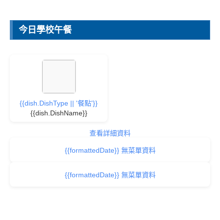
今日學校午餐
{{dish.DishType || '餐點'}}
{{dish.DishName}}
查看詳細資料
{{formattedDate}} 無菜單資料
{{formattedDate}} 無菜單資料
家長會粉絲專頁