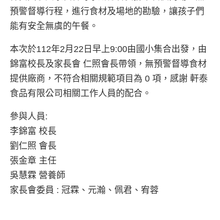
預警督導行程，進行食材及場地的勘驗，讓孩子們
能有安全無虞的午餐。
本次於112年2月22日早上9:00由國小集合出發，由
錦富校長及家長會 仁照會長帶領，無預警督導食材
提供廠商，不符合相關規範項目為 0 項，感謝 軒泰
食品有限公司相關工作人員的配合。
參與人員:
李錦富 校長
劉仁照 會長
張金章 主任
吳慧霖 營養師
家長會委員 : 冠霖、元瀚、佩君、宥蓉