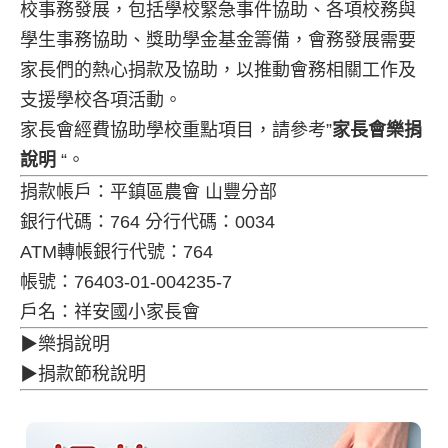
校事務發展，包括學校緊急事件協助、各項校務與
學生事務協助、獎助學金基金籌備，會務發展需要
家長們的熱心捐款及協助，以推動會務相關工作及
支援學校各項活動。
家長會經費協助學校重點項目，請參考”
家長會樂捐
說明
“。
捐款帳戶：平鎮區農會 山豐分部
銀行代碼：764 分行代碼：0034
ATM轉帳銀行代號：764
帳號：76403-01-004235-7
戶名：祥安國小家長會
▶樂捐說明
▶捐款節稅說明