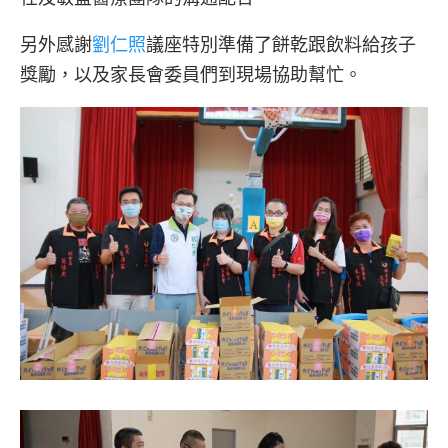
另外感謝
劉仁照
議座特別準備了餅乾跟飲料給孩子
獎勵，以及家長會委員們到現場協助幫忙。