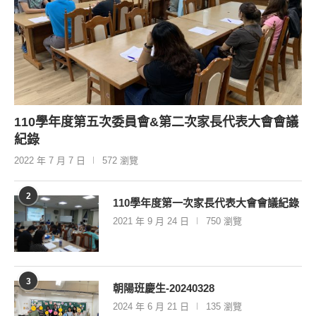
110學年度第五次委員會&第二次家長代表大會會議
紀錄
2022 年 7 月 7 日
572 瀏覽
2
110學年度第一次家長代表大會會議紀錄
2021 年 9 月 24 日
750 瀏覽
3
朝陽班慶生-20240328
2024 年 6 月 21 日
135 瀏覽