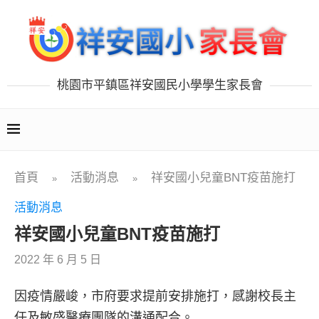
桃園市平鎮區祥安國民小學學生家長會
首頁
活動消息
祥安國小兒童BNT疫苗施打
»
»
活動消息
祥安國小兒童BNT疫苗施打
2022 年 6 月 5 日
因疫情嚴峻，市府要求提前安排施打，感謝校長主
任及敏盛醫療團隊的溝通配合。