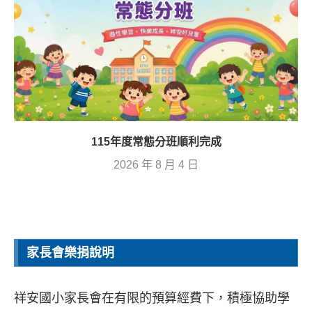
115年度常態分班順利完成
2026 年 8 月 4 日
家長會樂捐說明
祥安國小家長會在有限的預算經費下，積極協助學