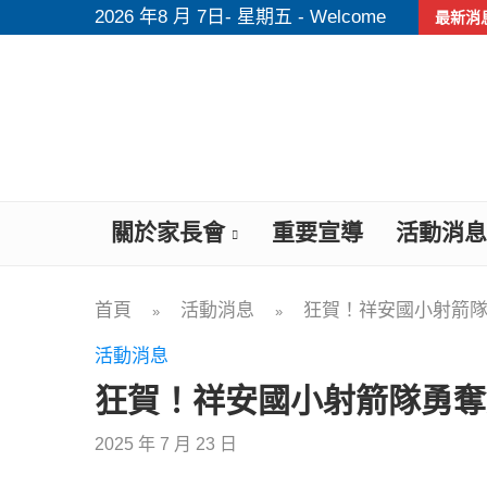
2026 年8 月 7日- 星期五 - Welcome
最新消
關於家長會
重要宣導
活動消息
首頁
活動消息
狂賀！祥安國小射箭隊
»
»
活動消息
狂賀！祥安國小射箭隊勇奪美
2025 年 7 月 23 日