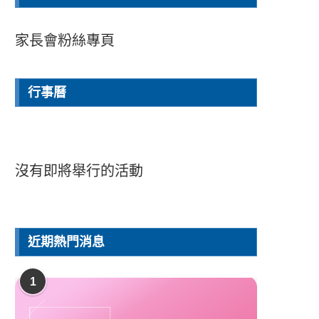
家長會粉絲專頁
行事曆
沒有即將舉行的活動
近期熱門消息
1