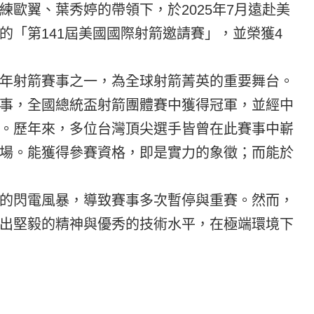
歐翼、葉秀婷的帶領下，於2025年7月遠赴美
的「第141屆美國國際射箭邀請賽」，並榮獲4
。
年射箭賽事之一，為全球射箭菁英的重要舞台。
事，全國總統盃射箭團體賽中獲得冠軍，並經中
。歷年來，多位台灣頂尖選手皆曾在此賽事中嶄
場。能獲得參賽資格，即是實力的象徵；而能於
的閃電風暴，導致賽事多次暫停與重賽。然而，
出堅毅的精神與優秀的技術水平，在極端環境下