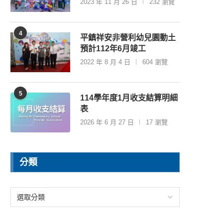
2023 年 11 月 26 日
232 瀏覽
4
平鎮祥安非營利幼兒園動土
預計112年6月竣工
2022 年 8 月 4 日
604 瀏覽
5
114學年度1月收支結算明細
表
2026 年 6 月 27 日
17 瀏覽
分類