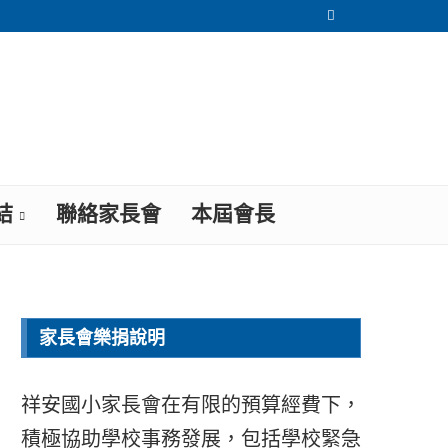
結
聯絡家長會
本屆會長
家長會樂捐說明
祥安國小家長會在有限的預算經費下，
積極協助學校事務發展，包括學校緊急