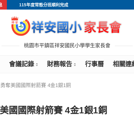
息
115年度常態分班順利完成
桃園市平鎮區祥安國民小學學生家長會
會議記錄
財務報告
行事曆
相關連
勇奪美國國際射箭賽 4金1銀1銅
國國際射箭賽 4金1銀1銅