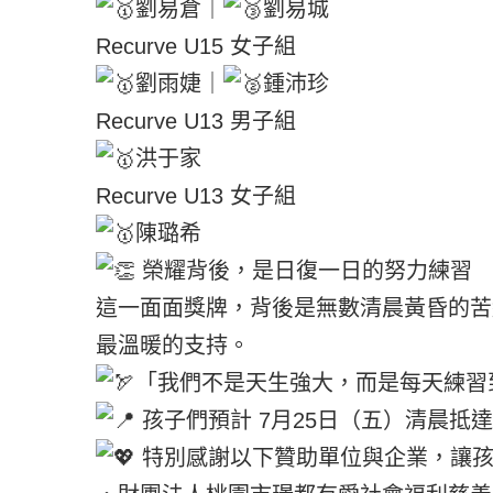
劉易倉｜
劉易城
Recurve U15 女子組
劉雨婕｜
鍾沛珍
Recurve U13 男子組
洪于家
Recurve U13 女子組
陳璐希
榮耀背後，是日復一日的努力練習
這一面面獎牌，背後是無數清晨黃昏的苦
最溫暖的支持。
「我們不是天生強大，而是每天練習
孩子們預計 7月25日（五）清晨抵
特別感謝以下贊助單位與企業，讓孩