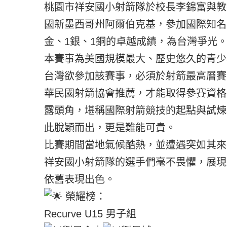
桃園市祥安國小射箭隊於校長李錦富與教練
國新墨西哥州阿爾伯克基，參加國際知名
金、1銀、1銅的卓越成績，為台灣爭光
本賽事為美國規模最大、歷史悠久的青少
台灣欲參加該賽事，必須於射箭最高層賽
華民國射箭協會推薦，才能取得參賽資格
露頭角，堪稱國際射箭競技的起點與試煉
此脫穎而出，更是難能可貴。
比賽期間當地氣候酷熱，並遭遇突如其來
祥安國小射箭隊的選手們毫不畏懼，展現
依舊表現出色。
榮耀榜：
Recurve U15 男子組