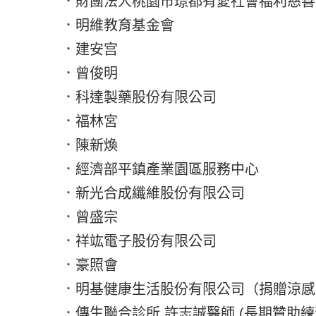
．財團法人桃園市璟都有愛社會福利慈善
．明維教育基金會
．建安宫
．曾俊明
．科達製藥股份有限公司
．福林宮
．陳新煥
．經濟部平鎮產業園區服務中心
．新光合成纖維股份有限公司
．曾盛宗
．祥竑電子股份有限公司
．豪照會
．明基健康生活股份有限公司（捐贈涼感
．傳生聯合診所 許志誠醫師 (長期贊助練