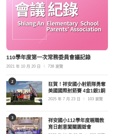
110學年度第一次常務委員會議記錄
2021 年 10 月 20 日
738 瀏覽
2
狂賀！祥安國小射箭隊勇奪
美國國際射箭賽 4金1銀1銅
2025 年 7 月 23 日
103 瀏覽
3
祥安國小112學年度親職教
育日創意闖關園遊會