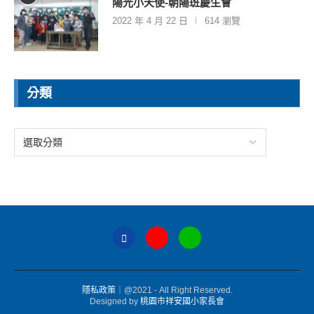
陽光小天使-朝陽班慶生會
2022 年 4 月 22 日
614 瀏覽
分類
隱私政策
｜@2021 - All Right Reserved.
Designed by
桃園市祥安國小家長會