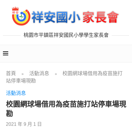
桃園市平鎮區祥安國民小學學生家長會
首頁
活動消息
校園網球場借用為疫苗施打
»
»
站停車場現勘
活動消息
校園網球場借用為疫苗施打站停車場現
勘
2021 年 9 月 1 日