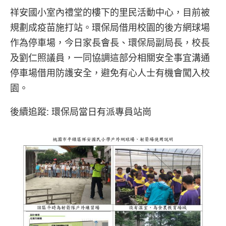
祥安國小室內禮堂的樓下的里民活動中心，目前被
規劃成疫苗施打站。環保局借用校園的後方網球場
作為停車場，今日家長會長、環保局副局長，校長
及劉仁照議員，一同協調這部分相關安全事宜溝通
停車場借用防護安全，避免有心人士有機會闖入校
園。
後續追蹤: 環保局當日有派專員站崗