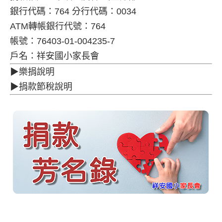
銀行代碼：764 分行代碼：0034
ATM轉帳銀行代號：764
帳號：76403-01-004235-7
戶名：祥安國小家長會
▶樂捐說明
▶捐款節稅說明